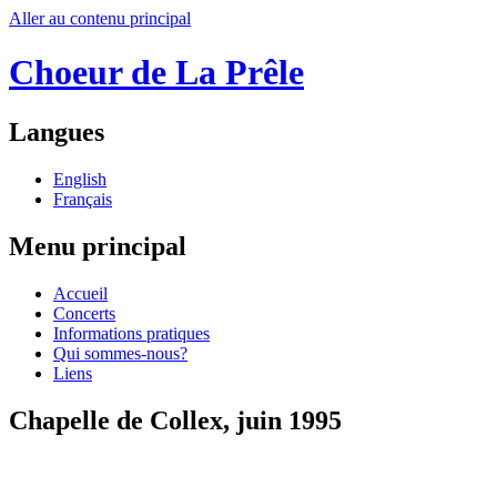
Aller au contenu principal
Choeur de La Prêle
Langues
English
Français
Menu principal
Accueil
Concerts
Informations pratiques
Qui sommes-nous?
Liens
Chapelle de Collex, juin 1995